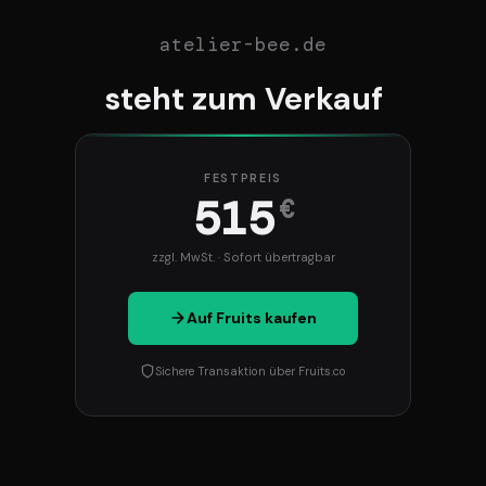
atelier-bee.de
steht zum Verkauf
FESTPREIS
515
€
zzgl. MwSt. · Sofort übertragbar
Auf Fruits kaufen
Sichere Transaktion über Fruits.co