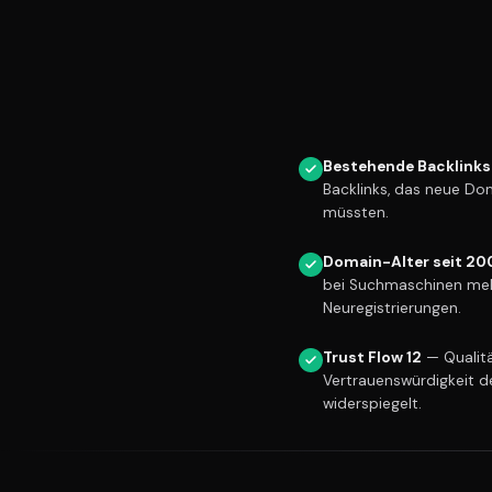
Bestehende Backlinks
Backlinks, das neue Do
müssten.
Domain-Alter seit 20
bei Suchmaschinen meh
Neuregistrierungen.
Trust Flow 12
— Qualitä
Vertrauenswürdigkeit d
widerspiegelt.