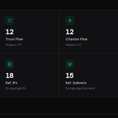
12
12
Trust Flow
Citation Flow
Majestic TF
Majestic CF
18
15
Ref. IPs
Ref. Subnets
Einzigartige IPs
Einzigartige Subnetze